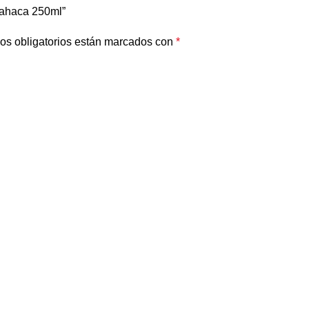
lbahaca 250ml”
os obligatorios están marcados con
*