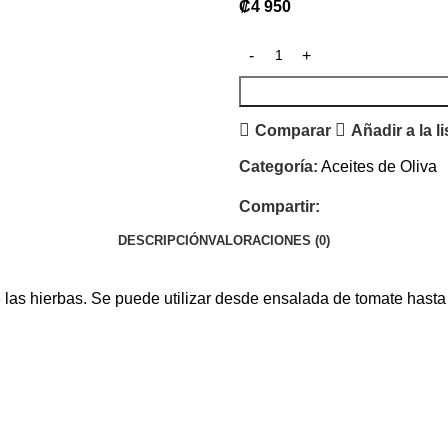
₡
4 950
Comparar
Añadir a la l
Categoría:
Aceites de Oliva
Compartir:
DESCRIPCIÓN
VALORACIONES (0)
de las hierbas. Se puede utilizar desde ensalada de tomate hasta