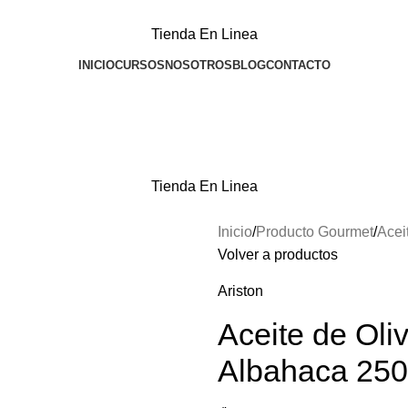
Tienda En Linea
INICIO
CURSOS
NOSOTROS
BLOG
CONTACTO
Tienda En Linea
Inicio
Producto Gourmet
Acei
Volver a productos
Ariston
Aceite de Oli
Albahaca 25