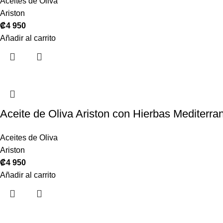
Aceites de Oliva
Ariston
₡
4 950
Añadir al carrito
Aceite de Oliva Ariston con Hierbas Mediterr
Aceites de Oliva
Ariston
₡
4 950
Añadir al carrito