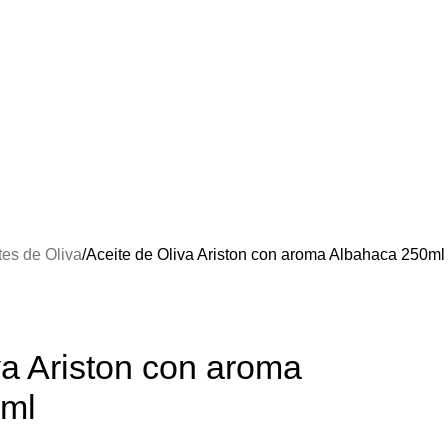
tes de Oliva
Aceite de Oliva Ariston con aroma Albahaca 250ml
va Ariston con aroma
0ml