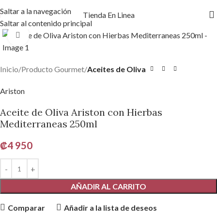
Saltar a la navegación
Tienda En Linea
Saltar al contenido principal
Haga clic para ampliar
Inicio
Producto Gourmet
Aceites de Oliva
Ariston
Aceite de Oliva Ariston con Hierbas
Mediterraneas 250ml
₡
4 950
AÑADIR AL CARRITO
Comparar
Añadir a la lista de deseos