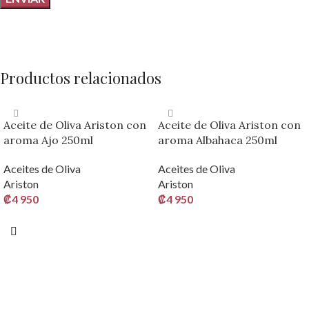
Productos relacionados
Aceite de Oliva Ariston con
Aceite de Oliva Ariston con
aroma Ajo 250ml
aroma Albahaca 250ml
Aceites de Oliva
Aceites de Oliva
Ariston
Ariston
₡
4 950
₡
4 950
AÑADIR AL CARRITO
AÑADIR AL CARRITO