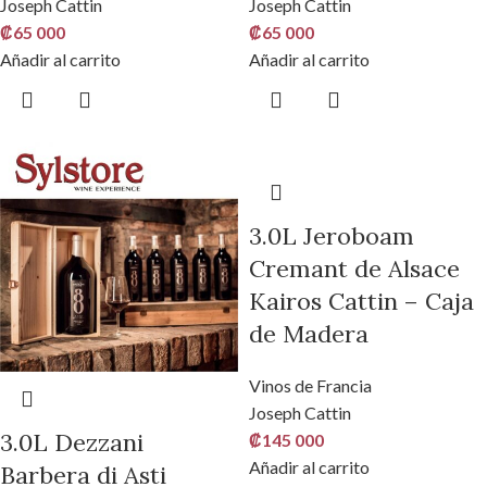
Joseph Cattin
Joseph Cattin
₡
65 000
₡
65 000
Añadir al carrito
Añadir al carrito
3.0L Jeroboam
Cremant de Alsace
Kairos Cattin – Caja
de Madera
Vinos de Francia
Joseph Cattin
3.0L Dezzani
₡
145 000
Añadir al carrito
Barbera di Asti