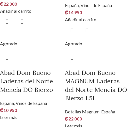
₡
22 000
España
,
Vinos de España
Añadir al carrito
₡
14 950
Añadir al carrito
Agotado
Agotado
Abad Dom Bueno
Abad Dom Bueno
Laderas del Norte
MAGNUM Laderas
Mencía DO Bierzo
del Norte Mencía DO
Bierzo 1.5L
España
,
Vinos de España
₡
10 950
Botellas Magnum
,
España
Leer más
₡
22 000
Leer más