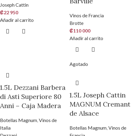
Barville
Joseph Cattin
₡
22 950
Vinos de Francia
Añadir al carrito
Brotte
₡
110 000
Añadir al carrito
Agotado
1.5L Dezzani Barbera
1.5L Joseph Cattin
di Asti Superiore 80
MAGNUM Cremant
Anni – Caja Madera
de Alsace
Botellas Magnum
,
Vinos de
Italia
Botellas Magnum
,
Vinos de
Dezzani
Francia