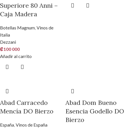
Superiore 80 Anni –
Caja Madera
Botellas Magnum
,
Vinos de
Italia
Dezzani
₡
100 000
Añadir al carrito
Abad Carracedo
Abad Dom Bueno
Mencía DO Bierzo
Esencia Godello DO
Bierzo
España
,
Vinos de España