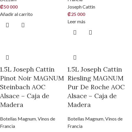
₡
50 000
Joseph Cattin
Añadir al carrito
₡
25 000
Leer más
1.5L Joseph Cattin
1.5L Joseph Cattin
Pinot Noir MAGNUM
Riesling MAGNUM
Steinbach AOC
Pur De Roche AOC
Alsace – Caja de
Alsace – Caja de
Madera
Madera
Botellas Magnum
,
Vinos de
Botellas Magnum
,
Vinos de
Francia
Francia