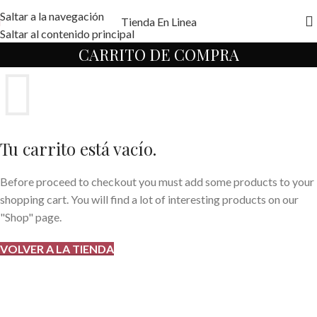
Saltar a la navegación
Tienda En Linea
Saltar al contenido principal
CARRITO DE COMPRA
Tu carrito está vacío.
Before proceed to checkout you must add some products to your
shopping cart. You will find a lot of interesting products on our
"Shop" page.
VOLVER A LA TIENDA