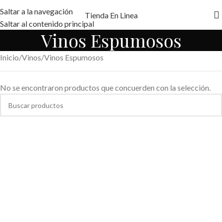
Saltar a la navegación
Tienda En Linea
Saltar al contenido principal
Vinos Espumosos
Inicio
Vinos
Vinos Espumosos
No se encontraron productos que concuerden con la selección.