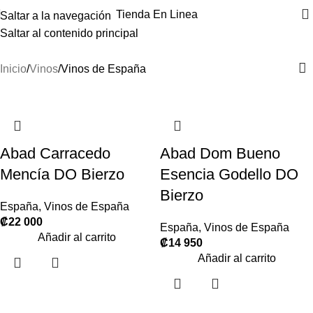
Tienda En Linea
Saltar a la navegación
Saltar al contenido principal
Vinos de España
Inicio
Vinos
Vinos de España
Abad Carracedo
Abad Dom Bueno
Mencía DO Bierzo
Esencia Godello DO
Bierzo
España
,
Vinos de España
₡
22 000
España
,
Vinos de España
Añadir al carrito
₡
14 950
Añadir al carrito