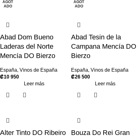
AGOT
AGOT
ADO
ADO
Abad Dom Bueno
Abad Tesin de la
Laderas del Norte
Campana Mencía DO
Mencía DO Bierzo
Bierzo
España
,
Vinos de España
España
,
Vinos de España
₡
10 950
₡
26 500
Leer más
Leer más
Alter Tinto DO Ribeiro
Bouza Do Rei Gran