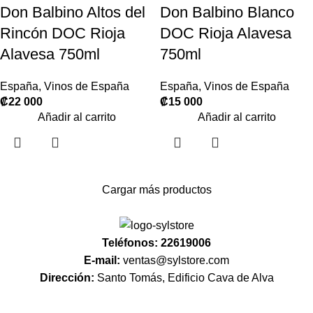
Don Balbino Altos del
Don Balbino Blanco
Rincón DOC Rioja
DOC Rioja Alavesa
Alavesa 750ml
750ml
España
,
Vinos de España
España
,
Vinos de España
₡
22 000
₡
15 000
Añadir al carrito
Añadir al carrito
Cargar más productos
Teléfonos: 22619006
E-mail:
ventas@sylstore.com
Dirección:
Santo Tomás, Edificio Cava de Alva