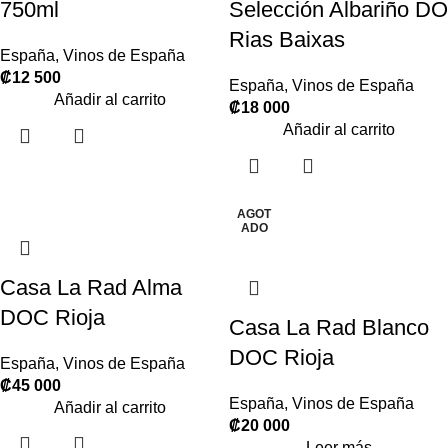
750ml
Selección Albariño DO
Rias Baixas
España
,
Vinos de España
₡
12 500
España
,
Vinos de España
Añadir al carrito
₡
18 000
Añadir al carrito
AGOT
ADO
Casa La Rad Alma
DOC Rioja
Casa La Rad Blanco
DOC Rioja
España
,
Vinos de España
₡
45 000
España
,
Vinos de España
Añadir al carrito
₡
20 000
Leer más