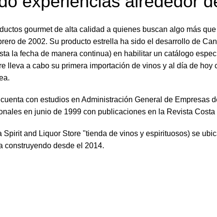
o experiencias alrededor de
roductos gourmet de alta calidad a quienes buscan algo más qu
ebrero de 2002. Su producto estrella ha sido el desarrollo de 
sta la fecha de manera continua) en habilitar un catálogo espec
e lleva a cabo su primera importación de vinos y al día de hoy 
ea.
y cuenta con estudios en Administración General de Empresas d
nales en junio de 1999 con publicaciones en la Revista Costa R
Spirit and Liquor Store "tienda de vinos y espirituosos) se ubi
va construyendo desde el 2014.