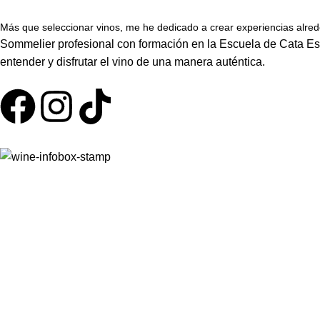
Más que seleccionar vinos, me he dedicado a crear experiencias alrede
Sommelier profesional con formación en la Escuela de Cata Esp
entender y disfrutar el vino de una manera auténtica.
1.
Selección
Vinos cuidadosamente elegidos por un sommelier profesional.
2.
Experiencia