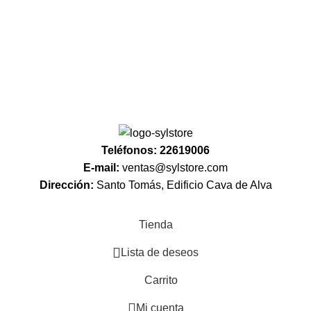
icidad.
Teléfonos: 22619006
E-mail:
ventas@sylstore.com
Dirección:
Santo Tomás, Edificio Cava de Alva
Tienda
Lista de deseos
Carrito
Mi cuenta