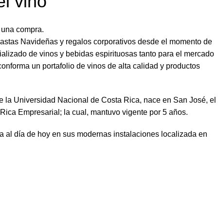
l vino
e una compra.
Canastas Navideñas y regalos corporativos desde el momento de
ializado de vinos y bebidas espirituosas tanto para el mercado
conforma un portafolio de vinos de alta calidad y productos
e la Universidad Nacional de Costa Rica, nace en San José, el
ica Empresarial; la cual, mantuvo vigente por 5 años.
ca al día de hoy en sus modernas instalaciones localizada en