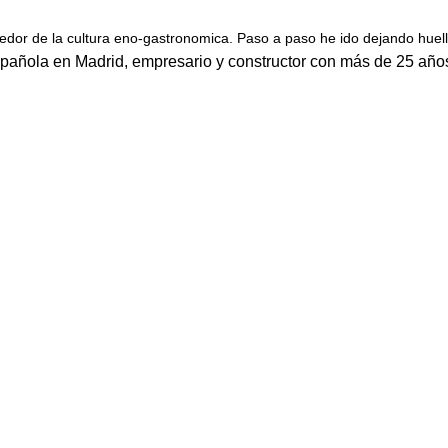
dor de la cultura eno-gastronomica. Paso a paso he ido dejando huella
añola en Madrid, empresario y constructor con más de 25 años 