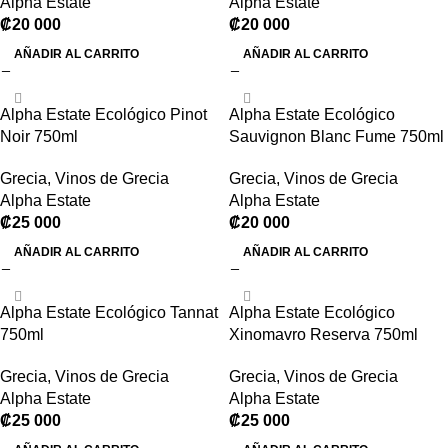
Alpha Estate
Alpha Estate
₡
20 000
₡
20 000
AÑADIR AL CARRITO
AÑADIR AL CARRITO
Alpha Estate Ecológico Pinot
Alpha Estate Ecológico
Noir 750ml
Sauvignon Blanc Fume 750ml
Grecia
,
Vinos de Grecia
Grecia
,
Vinos de Grecia
Alpha Estate
Alpha Estate
₡
25 000
₡
20 000
AÑADIR AL CARRITO
AÑADIR AL CARRITO
Alpha Estate Ecológico Tannat
Alpha Estate Ecológico
750ml
Xinomavro Reserva 750ml
Grecia
,
Vinos de Grecia
Grecia
,
Vinos de Grecia
Alpha Estate
Alpha Estate
₡
25 000
₡
25 000