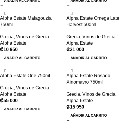
AÑADIR AL CARRITO
AÑADIR AL CARRITO
Alpha Estate Malagouzia
Alpha Estate Omega Late
750ml
Harvest 500ml
Grecia
,
Vinos de Grecia
Grecia
,
Vinos de Grecia
Alpha Estate
Alpha Estate
₡
10 950
₡
21 000
AÑADIR AL CARRITO
AÑADIR AL CARRITO
Alpha Estate One 750ml
Alpha Estate Rosado
Xinomavro 750ml
Grecia
,
Vinos de Grecia
Alpha Estate
Grecia
,
Vinos de Grecia
₡
55 000
Alpha Estate
₡
15 950
AÑADIR AL CARRITO
AÑADIR AL CARRITO