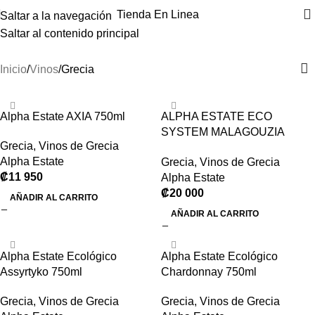
Tienda En Linea
Saltar a la navegación
Saltar al contenido principal
Grecia
Inicio
Vinos
Grecia
Alpha Estate AXIA 750ml
ALPHA ESTATE ECO
SYSTEM MALAGOUZIA
Grecia
,
Vinos de Grecia
SINGLO BLOCK “LATIPES”
Alpha Estate
Grecia
,
Vinos de Grecia
₡
11 950
Alpha Estate
₡
20 000
AÑADIR AL CARRITO
AÑADIR AL CARRITO
Alpha Estate Ecológico
Alpha Estate Ecológico
Assyrtyko 750ml
Chardonnay 750ml
Grecia
,
Vinos de Grecia
Grecia
,
Vinos de Grecia