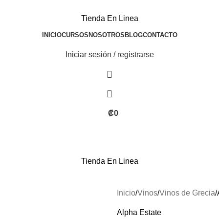
Tienda En Linea
INICIO
CURSOS
NOSOTROS
BLOG
CONTACTO
Iniciar sesión / registrarse
₡
0
Tienda En Linea
Inicio
Vinos
Vinos de Grecia
Alpha Estate