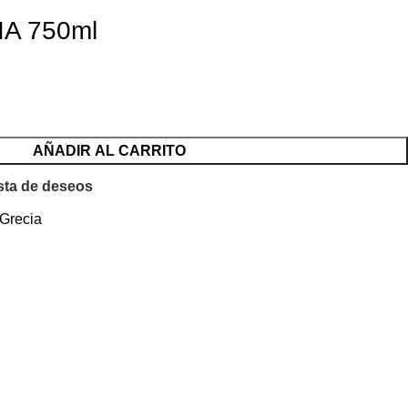
IA 750ml
AÑADIR AL CARRITO
ista de deseos
 Grecia