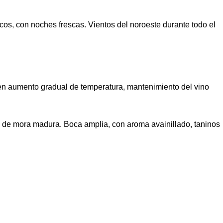
os, con noches frescas. Vientos del noroeste durante todo el
ca en aumento gradual de temperatura, mantenimiento del vino
tas de mora madura. Boca amplia, con aroma avainillado, taninos