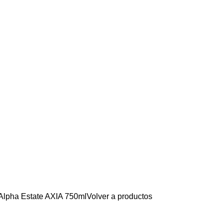
Alpha Estate AXIA 750ml
Volver a productos