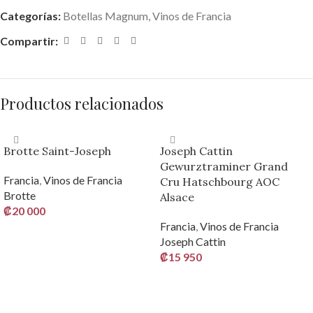
Categorías:
Botellas Magnum
,
Vinos de Francia
Compartir:
Productos relacionados
Brotte Saint-Joseph
Joseph Cattin
Gewurztraminer Grand
Francia
,
Vinos de Francia
Cru Hatschbourg AOC
Brotte
Alsace
₡
20 000
Francia
,
Vinos de Francia
AÑADIR AL CARRITO
Joseph Cattin
₡
15 950
AÑADIR AL CARRITO