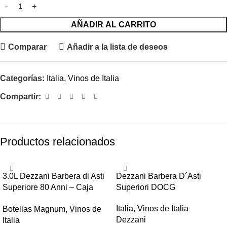
AÑADIR AL CARRITO
Comparar
Añadir a la lista de deseos
Categorías:
Italia
,
Vinos de Italia
Compartir:
Productos relacionados
3.0L Dezzani Barbera di Asti
Dezzani Barbera D´Asti
Superiore 80 Anni – Caja
Superiori DOCG
Madera
Italia
,
Vinos de Italia
Botellas Magnum
,
Vinos de
Dezzani
Italia