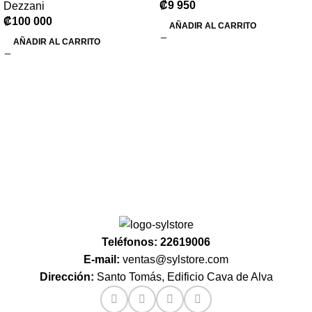
₡
9 950
Dezzani
₡
100 000
AÑADIR AL CARRITO
AÑADIR AL CARRITO
Teléfonos: 22619006
E-mail:
ventas@sylstore.com
Dirección:
Santo Tomás, Edificio Cava de Alva