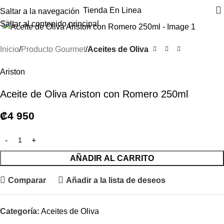
Tienda En Linea
Saltar a la navegación
Haga clic para ampliar
Saltar al contenido principal
Inicio
Producto Gourmet
Aceites de Oliva
Ariston
Aceite de Oliva Ariston con Romero 250ml
₡
4 950
AÑADIR AL CARRITO
Comparar
Añadir a la lista de deseos
Categoría:
Aceites de Oliva