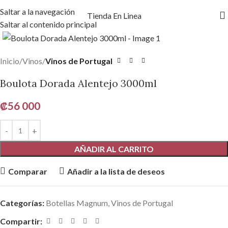
Saltar a la navegación
Tienda En Linea
Saltar al contenido principal
Haga clic para ampliar
Inicio
Vinos
Vinos de Portugal
Boulota Dorada Alentejo 3000ml
₡
56 000
AÑADIR AL CARRITO
Comparar
Añadir a la lista de deseos
Categorías:
Botellas Magnum
,
Vinos de Portugal
Compartir: