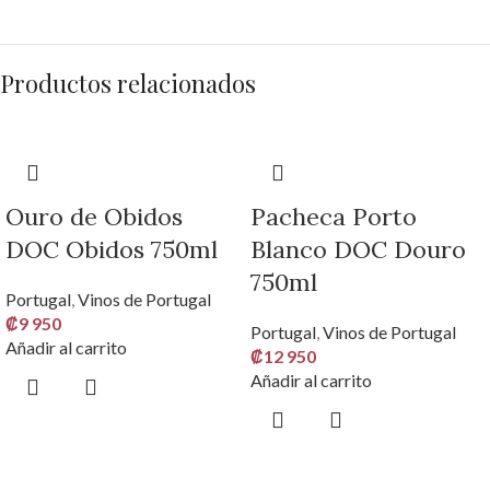
Productos relacionados
Ouro de Obidos
Pacheca Porto
DOC Obidos 750ml
Blanco DOC Douro
750ml
Portugal
,
Vinos de Portugal
₡
9 950
Portugal
,
Vinos de Portugal
Añadir al carrito
₡
12 950
Añadir al carrito