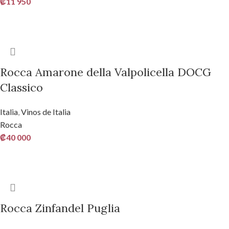
₡
11 950
AÑADIR AL CARRITO
Rocca Amarone della Valpolicella DOCG
Classico
Italia
,
Vinos de Italia
Rocca
₡
40 000
AÑADIR AL CARRITO
Rocca Zinfandel Puglia