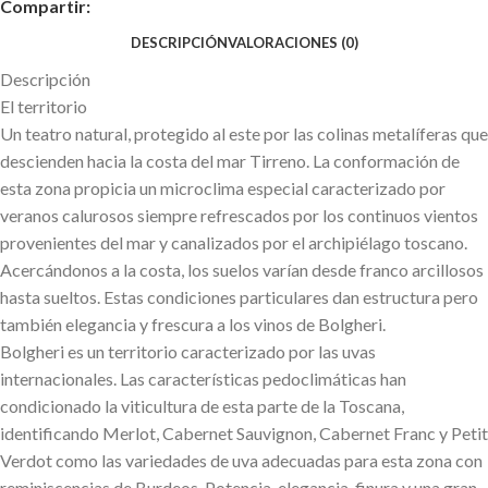
Compartir:
DESCRIPCIÓN
VALORACIONES (0)
Descripción
El territorio
Un teatro natural, protegido al este por las colinas metalíferas que
descienden hacia la costa del mar Tirreno. La conformación de
esta zona propicia un microclima especial caracterizado por
veranos calurosos siempre refrescados por los continuos vientos
provenientes del mar y canalizados por el archipiélago toscano.
Acercándonos a la costa, los suelos varían desde franco arcillosos
hasta sueltos. Estas condiciones particulares dan estructura pero
también elegancia y frescura a los vinos de Bolgheri.
Bolgheri es un territorio caracterizado por las uvas
internacionales. Las características pedoclimáticas han
condicionado la viticultura de esta parte de la Toscana,
identificando Merlot, Cabernet Sauvignon, Cabernet Franc y Petit
Verdot como las variedades de uva adecuadas para esta zona con
reminiscencias de Burdeos. Potencia, elegancia, finura y una gran