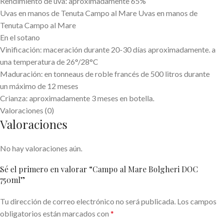
Rendimiento de uva: aproximadamente 65%
Uvas en manos de Tenuta Campo al Mare Uvas en manos de
Tenuta Campo al Mare
En el sotano
Vinificación: maceración durante 20-30 días aproximadamente. a
una temperatura de 26°/28°C
Maduración: en tonneaus de roble francés de 500 litros durante
un máximo de 12 meses
Crianza: aproximadamente 3 meses en botella.
Valoraciones (0)
Valoraciones
No hay valoraciones aún.
Sé el primero en valorar “Campo al Mare Bolgheri DOC
750ml”
Tu dirección de correo electrónico no será publicada.
Los campos
obligatorios están marcados con
*