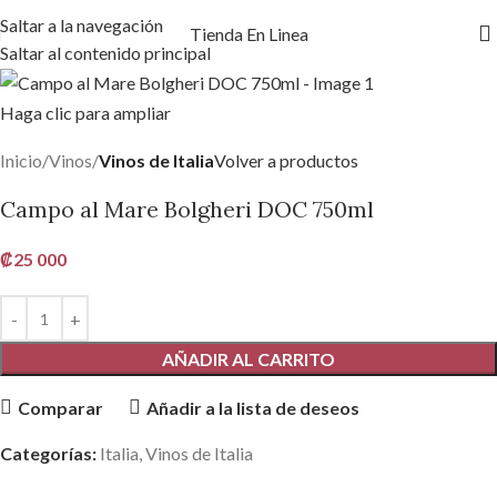
Saltar a la navegación
Tienda En Linea
Saltar al contenido principal
Haga clic para ampliar
Inicio
Vinos
Vinos de Italia
Volver a productos
Campo al Mare Bolgheri DOC 750ml
₡
25 000
AÑADIR AL CARRITO
Comparar
Añadir a la lista de deseos
Categorías:
Italia
,
Vinos de Italia