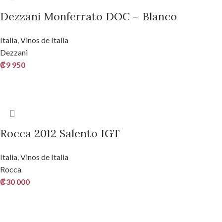
Dezzani Monferrato DOC – Blanco
Italia
,
Vinos de Italia
Dezzani
₡
9 950
LEER MÁS
Rocca 2012 Salento IGT
Italia
,
Vinos de Italia
Rocca
₡
30 000
AÑADIR AL CARRITO