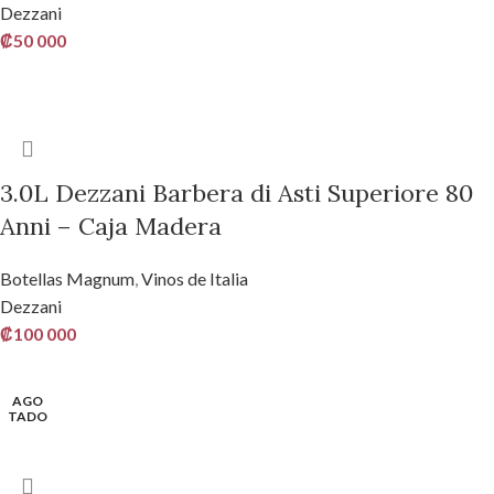
Dezzani
₡
50 000
AÑADIR AL CARRITO
3.0L Dezzani Barbera di Asti Superiore 80
Anni – Caja Madera
Botellas Magnum
,
Vinos de Italia
Dezzani
₡
100 000
AÑADIR AL CARRITO
AGO
TADO