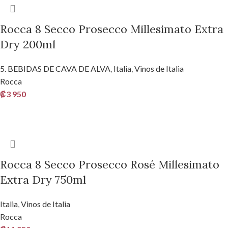
Rocca 8 Secco Prosecco Millesimato Extra
Dry 200ml
5. BEBIDAS DE CAVA DE ALVA
,
Italia
,
Vinos de Italia
Rocca
₡
3 950
AÑADIR AL CARRITO
Rocca 8 Secco Prosecco Rosé Millesimato
Extra Dry 750ml
Italia
,
Vinos de Italia
Rocca