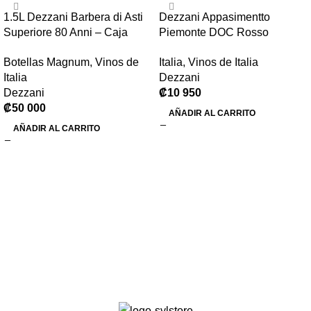
1.5L Dezzani Barbera di Asti
Dezzani Appasimentto
Superiore 80 Anni – Caja
Piemonte DOC Rosso
Madera
Passito 750 ml – Semi Dulce
Botellas Magnum
,
Vinos de
Italia
,
Vinos de Italia
Italia
Dezzani
Dezzani
₡
10 950
₡
50 000
AÑADIR AL CARRITO
AÑADIR AL CARRITO