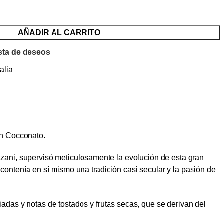
AÑADIR AL CARRITO
ista de deseos
alia
en Cocconato.
zzani, supervisó meticulosamente la evolución de esta gran
contenía en sí mismo una tradición casi secular y la pasión de
ciadas y notas de tostados y frutas secas, que se derivan del