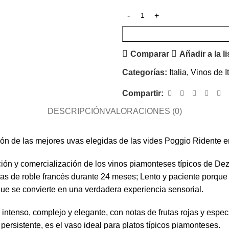
Comparar
Añadir a la l
Categorías:
Italia
,
Vinos de It
Compartir:
DESCRIPCIÓN
VALORACIONES (0)
ión de las mejores uvas elegidas de las vides Poggio Ridente 
ción y comercialización de los vinos piamonteses típicos de De
cas de roble francés durante 24 meses; Lento y paciente porque 
que se convierte en una verdadera experiencia sensorial.
s intenso, complejo y elegante, con notas de frutas rojas y espe
ersistente, es el vaso ideal para platos típicos piamonteses.