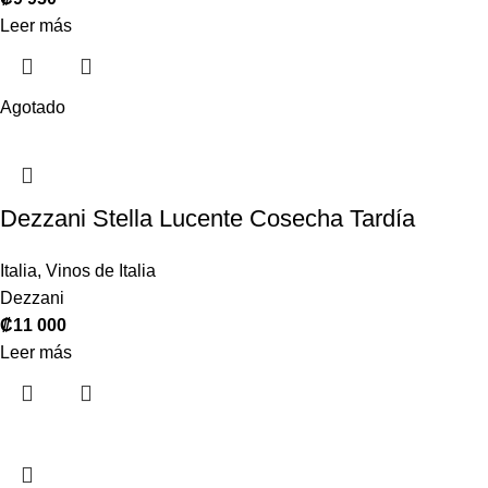
Leer más
Agotado
Dezzani Stella Lucente Cosecha Tardía
Italia
,
Vinos de Italia
Dezzani
₡
11 000
Leer más