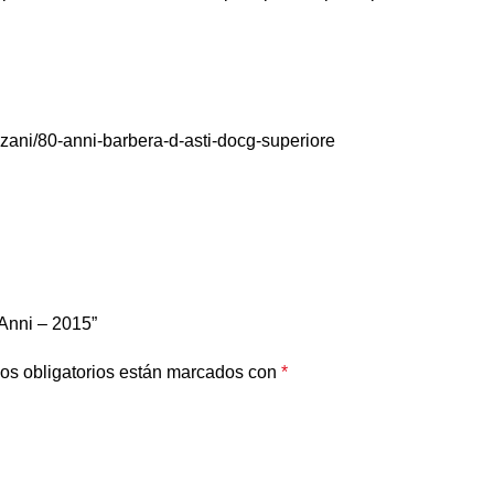
zzani/80-anni-barbera-d-asti-docg-superiore
 Anni – 2015”
os obligatorios están marcados con
*