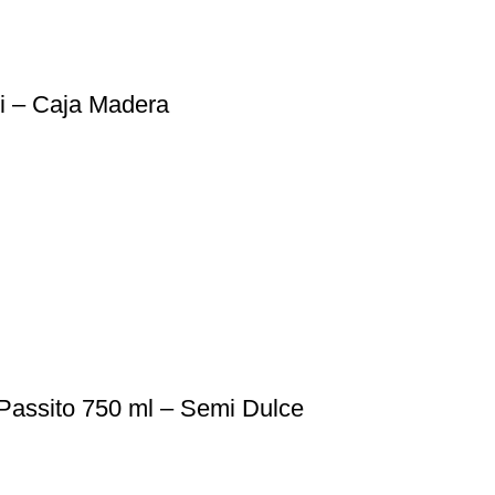
ni – Caja Madera
assito 750 ml – Semi Dulce