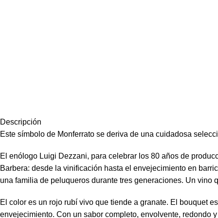
Descripción
Este símbolo de Monferrato se deriva de una cuidadosa selecc
El enólogo Luigi Dezzani, para celebrar los 80 años de produc
Barbera: desde la vinificación hasta el envejecimiento en barri
una familia de peluqueros durante tres generaciones. Un vino 
El color es un rojo rubí vivo que tiende a granate. El bouquet e
envejecimiento. Con un sabor completo, envolvente, redondo y p