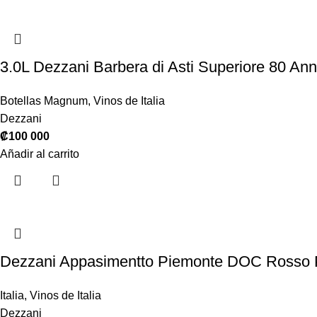
3.0L Dezzani Barbera di Asti Superiore 80 An
Botellas Magnum
,
Vinos de Italia
Dezzani
₡
100 000
Añadir al carrito
Dezzani Appasimentto Piemonte DOC Rosso P
Italia
,
Vinos de Italia
Dezzani