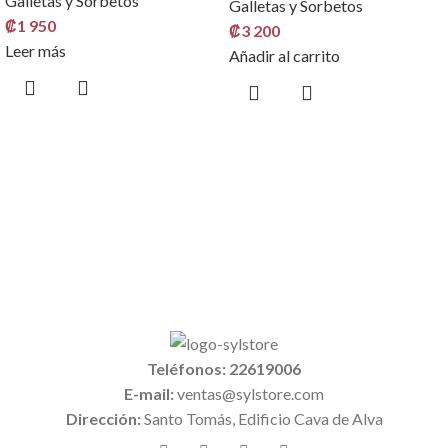
Galletas y Sorbetos
Galletas y Sorbetos
₡
1 950
₡
3 200
Leer más
Añadir al carrito
Teléfonos: 22619006
E-mail:
ventas@sylstore.com
Dirección:
Santo Tomás, Edificio Cava de Alva