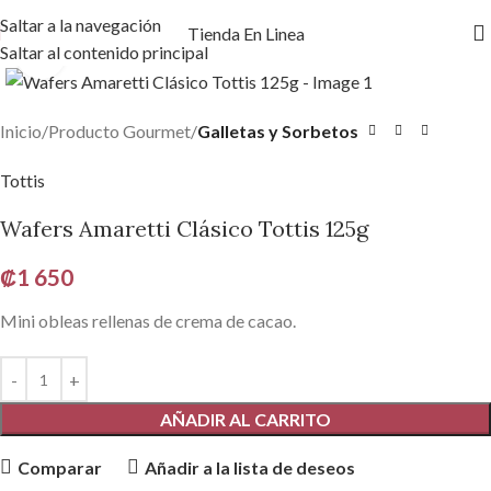
Saltar a la navegación
Tienda En Linea
Saltar al contenido principal
Haga clic para ampliar
Inicio
Producto Gourmet
Galletas y Sorbetos
Tottis
Wafers Amaretti Clásico Tottis 125g
₡
1 650
Mini obleas rellenas de crema de cacao.
AÑADIR AL CARRITO
Comparar
Añadir a la lista de deseos