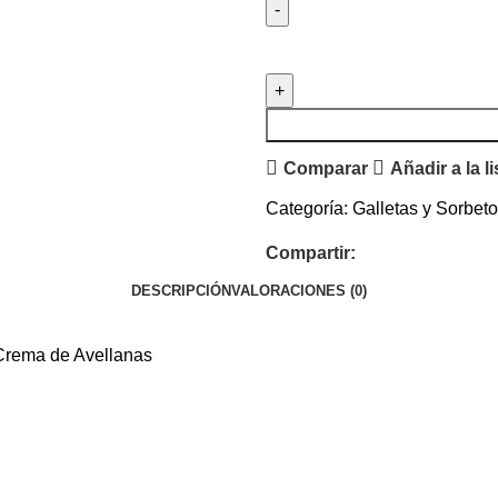
Comparar
Añadir a la l
Categoría:
Galletas y Sorbet
Compartir:
DESCRIPCIÓN
VALORACIONES (0)
rema de Avellanas