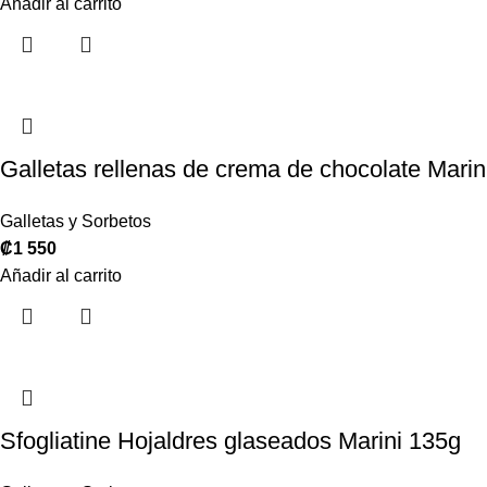
Añadir al carrito
Galletas rellenas de crema de chocolate Marin
Galletas y Sorbetos
₡
1 550
Añadir al carrito
Sfogliatine Hojaldres glaseados Marini 135g