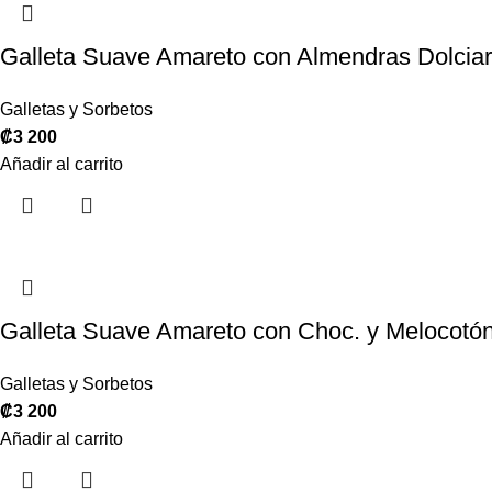
Galleta Suave Amareto con Almendras Dolciar
Galletas y Sorbetos
₡
3 200
Añadir al carrito
Galleta Suave Amareto con Choc. y Melocotón
Galletas y Sorbetos
₡
3 200
Añadir al carrito