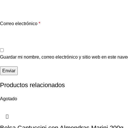
Correo electrónico
*
Guardar mi nombre, correo electrónico y sitio web en este nav
Productos relacionados
Agotado
Bolsa Cantuccini con Almendras Marini 200g