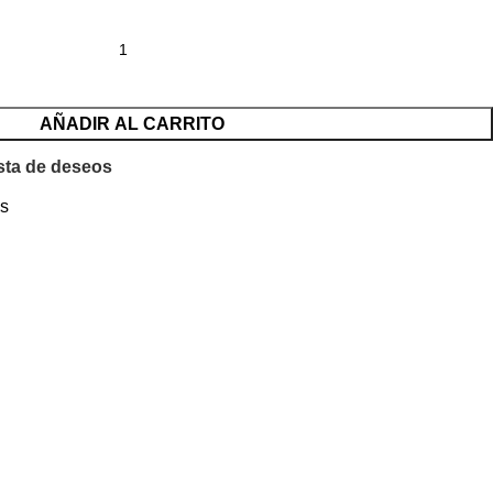
AÑADIR AL CARRITO
ista de deseos
os