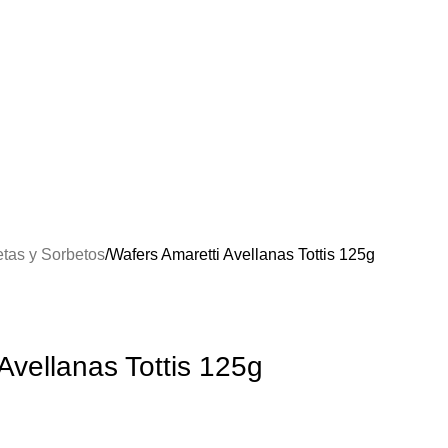
etas y Sorbetos
Wafers Amaretti Avellanas Tottis 125g
Avellanas Tottis 125g