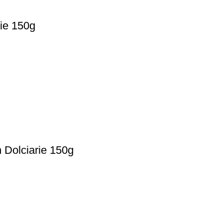
ie 150g
 Dolciarie 150g