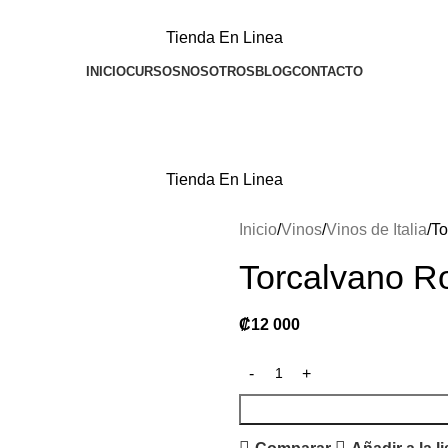
Tienda En Linea
INICIO
CURSOS
NOSOTROS
BLOG
CONTACTO
Tienda En Linea
Inicio
Vinos
Vinos de Italia
To
Torcalvano R
₡
12 000