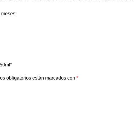
-8 meses
750ml”
os obligatorios están marcados con
*