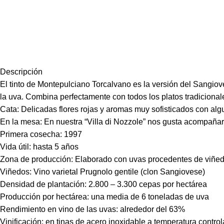
Descripción
El tinto de Montepulciano Torcalvano es la versión del Sangio
la uva. Combina perfectamente con todos los platos tradiciona
Cata: Delicadas flores rojas y aromas muy sofisticados con alg
En la mesa: En nuestra “Villa di Nozzole” nos gusta acompañar
Primera cosecha: 1997
Vida útil: hasta 5 años
Zona de producción: Elaborado con uvas procedentes de viñed
Viñedos: Vino varietal Prugnolo gentile (clon Sangiovese)
Densidad de plantación: 2.800 – 3.300 cepas por hectárea
Producción por hectárea: una media de 6 toneladas de uva
Rendimiento en vino de las uvas: alrededor del 63%
Vinificación: en tinas de acero inoxidable a temperatura contr