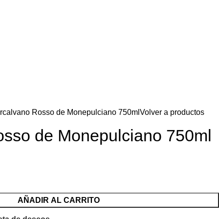
rcalvano Rosso de Monepulciano 750ml
Volver a productos
osso de Monepulciano 750ml
AÑADIR AL CARRITO