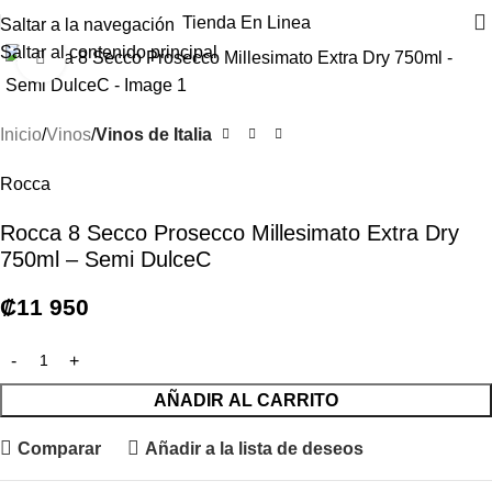
Tienda En Linea
Saltar a la navegación
Saltar al contenido principal
Haga clic para ampliar
Inicio
Vinos
Vinos de Italia
Rocca
Rocca 8 Secco Prosecco Millesimato Extra Dry
750ml – Semi DulceC
₡
11 950
AÑADIR AL CARRITO
Comparar
Añadir a la lista de deseos