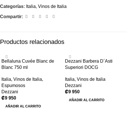
Categorías:
Italia
,
Vinos de Italia
Compartir:
Productos relacionados
Bellaluna Cuvée Blanc de
Dezzani Barbera D´Asti
Blanc 750 ml
Superiori DOCG
Italia
,
Vinos de Italia
,
Italia
,
Vinos de Italia
Espumosos
Dezzani
Dezzani
₡
9 950
₡
9 950
AÑADIR AL CARRITO
AÑADIR AL CARRITO