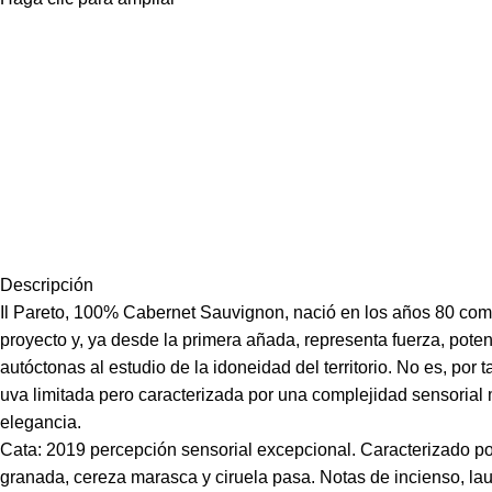
Descripción
Il Pareto, 100% Cabernet Sauvignon, nació en los años 80 co
proyecto y, ya desde la primera añada, representa fuerza, pote
autóctonas al estudio de la idoneidad del territorio. No es, por t
uva limitada pero caracterizada por una complejidad sensorial 
elegancia.
Cata: 2019 percepción sensorial excepcional. Caracterizado por 
granada, cereza marasca y ciruela pasa. Notas de incienso, la