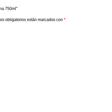
ana 750ml”
os obligatorios están marcados con
*