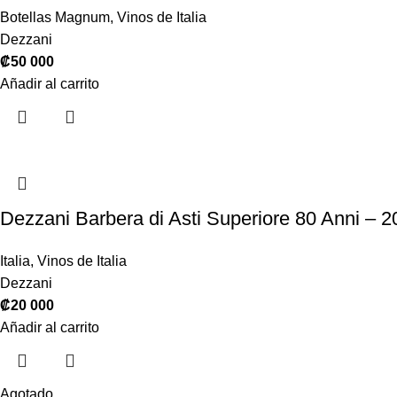
Botellas Magnum
,
Vinos de Italia
Dezzani
₡
50 000
Añadir al carrito
Dezzani Barbera di Asti Superiore 80 Anni – 
Italia
,
Vinos de Italia
Dezzani
₡
20 000
Añadir al carrito
Agotado