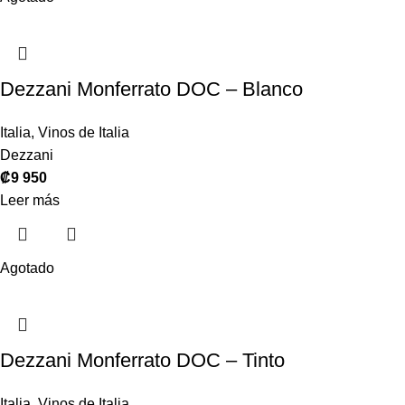
Dezzani Monferrato DOC – Blanco
Italia
,
Vinos de Italia
Dezzani
₡
9 950
Leer más
Agotado
Dezzani Monferrato DOC – Tinto
Italia
,
Vinos de Italia