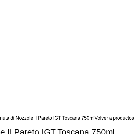
nuta di Nozzole Il Pareto IGT Toscana 750ml
Volver a productos
le Il Pareto IGT Toscana 750ml