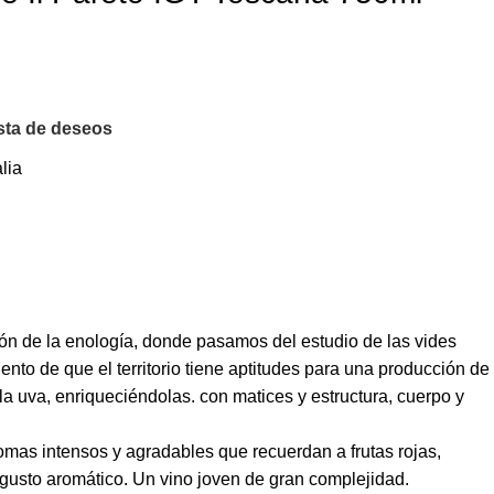
ista de deseos
lia
ión de la enología, donde pasamos del estudio de las vides
miento de que el territorio tiene aptitudes para una producción de
la uva, enriqueciéndolas. con matices y estructura, cuerpo y
romas intensos y agradables que recuerdan a frutas rojas,
tgusto aromático. Un vino joven de gran complejidad.