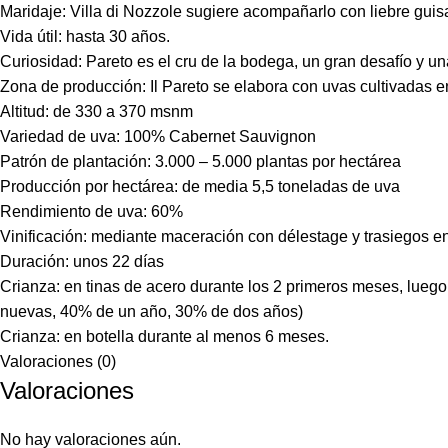
Maridaje: Villa di Nozzole sugiere acompañarlo con liebre guisa
Vida útil: hasta 30 años.
Curiosidad: Pareto es el cru de la bodega, un gran desafío y 
Zona de producción: Il Pareto se elabora con uvas cultivadas e
Altitud: de 330 a 370 msnm
Variedad de uva: 100% Cabernet Sauvignon
Patrón de plantación: 3.000 – 5.000 plantas por hectárea
Producción por hectárea: de media 5,5 toneladas de uva
Rendimiento de uva: 60%
Vinificación: mediante maceración con délestage y trasiegos e
Duración: unos 22 días
Crianza: en tinas de acero durante los 2 primeros meses, luego
nuevas, 40% de un año, 30% de dos años)
Crianza: en botella durante al menos 6 meses.
Valoraciones (0)
Valoraciones
No hay valoraciones aún.