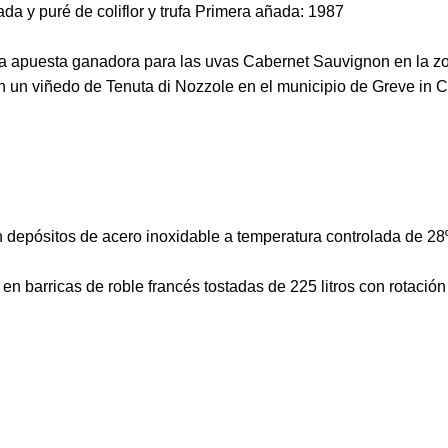
da y puré de coliflor y trufa Primera añada: 1987
una apuesta ganadora para las uvas Cabernet Sauvignon en la z
n un viñedo de Tenuta di Nozzole en el municipio de Greve in Ch
n depósitos de acero inoxidable a temperatura controlada de 28
 en barricas de roble francés tostadas de 225 litros con rotaci