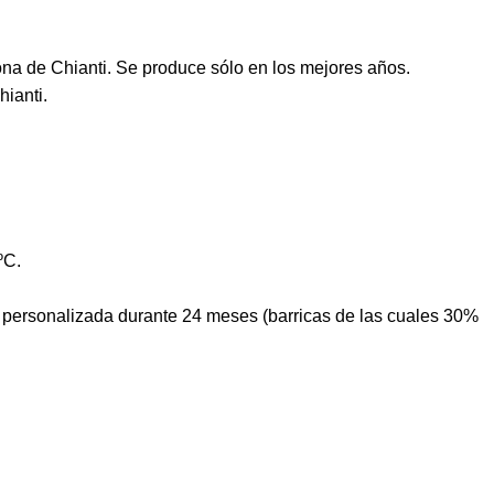
ona de Chianti. Se produce sólo en los mejores años.
ianti.
ºC.
ón personalizada durante 24 meses (barricas de las cuales 30%