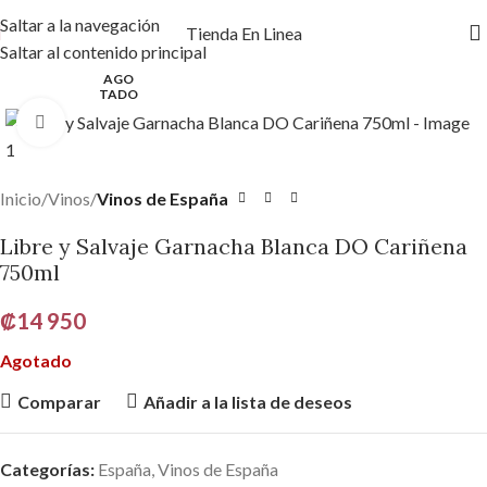
Saltar a la navegación
Tienda En Linea
Saltar al contenido principal
AGO
TADO
Haga clic para ampliar
Inicio
Vinos
Vinos de España
Libre y Salvaje Garnacha Blanca DO Cariñena
750ml
₡
14 950
Agotado
Comparar
Añadir a la lista de deseos
Categorías:
España
,
Vinos de España