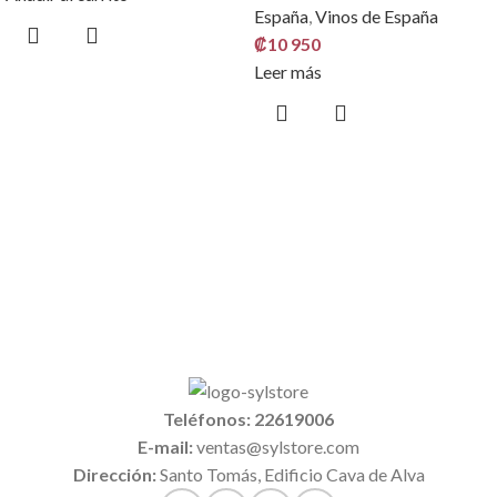
España
,
Vinos de España
₡
10 950
Leer más
Teléfonos: 22619006
E-mail:
ventas@sylstore.com
Dirección:
Santo Tomás, Edificio Cava de Alva