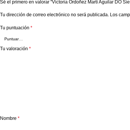
Sé el primero en valorar “Victoria Ordoñez Martí Aguilar DO Si
Tu dirección de correo electrónico no será publicada.
Los camp
Tu puntuación
*
Tu valoración
*
Nombre
*