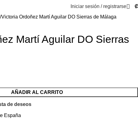
Iniciar sesión / registrarse
Victoria Ordoñez Martí Aguilar DO Sierras de Málaga
ñez Martí Aguilar DO Sierras
AÑADIR AL CARRITO
ista de deseos
de España