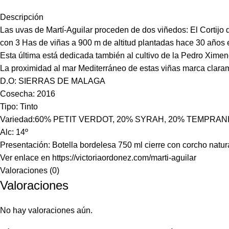
Descripción
Las uvas de Martí-Aguilar proceden de dos viñedos: El Cortijo 
con 3 Has de viñas a 900 m de altitud plantadas hace 30 años
Esta última está dedicada también al cultivo de la Pedro Xim
La proximidad al mar Mediterráneo de estas viñas marca clarame
D.O: SIERRAS DE MALAGA
Cosecha: 2016
Tipo: Tinto
Variedad:60% PETIT VERDOT, 20% SYRAH, 20% TEMPRAN
Alc: 14º
Presentación: Botella bordelesa 750 ml cierre con corcho nat
Ver enlace en https://victoriaordonez.com/marti-aguilar
Valoraciones (0)
Valoraciones
No hay valoraciones aún.