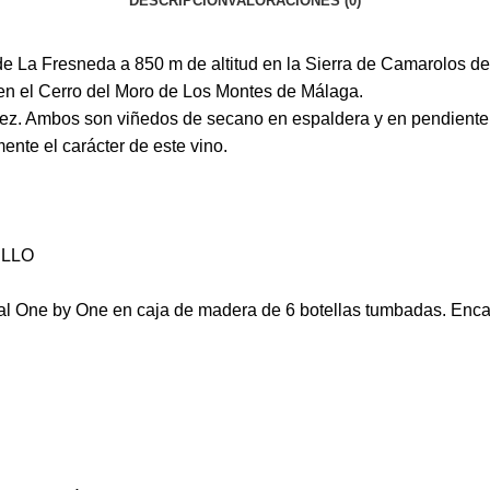
DESCRIPCIÓN
VALORACIONES (0)
de La Fresneda a 850 m de altitud en la Sierra de Camarolos de
 en el Cerro del Moro de Los Montes de Málaga.
enez. Ambos son viñedos de secano en espaldera y en pendient
nte el carácter de este vino.
ILLO
ural One by One en caja de madera de 6 botellas tumbadas. Enc