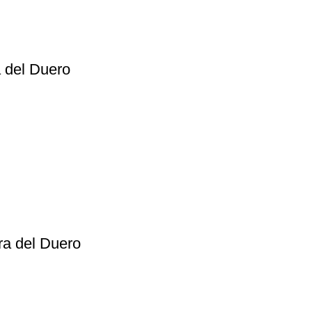
 del Duero
ra del Duero