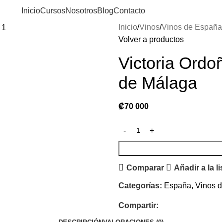
Inicio
Cursos
Nosotros
Blog
Contacto
Inicio
Vinos
Vinos de España
Volver a productos
Victoria Ordo
de Málaga
₡
70 000
Comparar
Añadir a la l
Categorías:
España
,
Vinos 
Compartir: