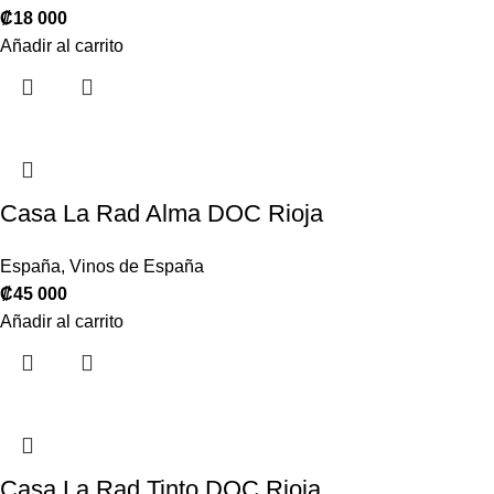
₡
18 000
Añadir al carrito
Casa La Rad Alma DOC Rioja
España
,
Vinos de España
₡
45 000
Añadir al carrito
Casa La Rad Tinto DOC Rioja