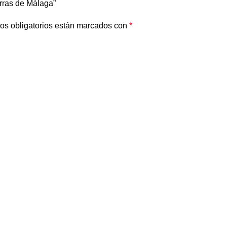
erras de Málaga”
os obligatorios están marcados con
*