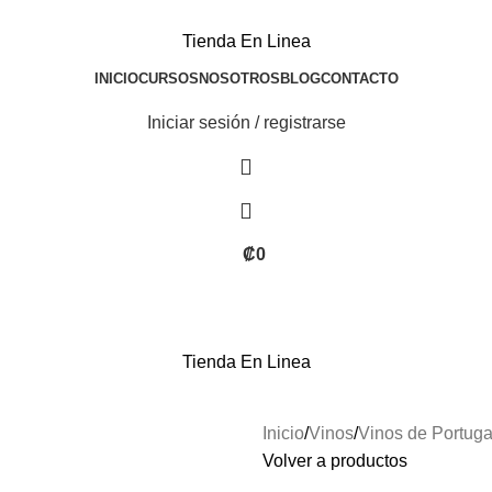
Tienda En Linea
INICIO
CURSOS
NOSOTROS
BLOG
CONTACTO
Iniciar sesión / registrarse
₡
0
Tienda En Linea
Inicio
Vinos
Vinos de Portuga
Volver a productos