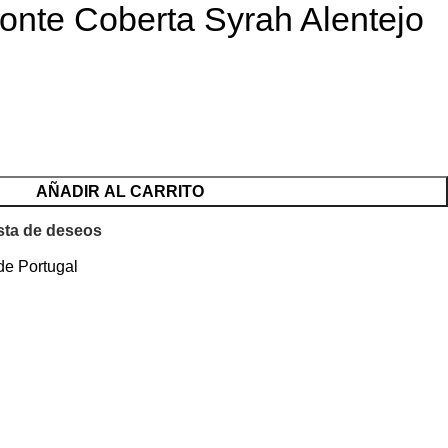
onte Coberta Syrah Alentejo
AÑADIR AL CARRITO
ista de deseos
de Portugal