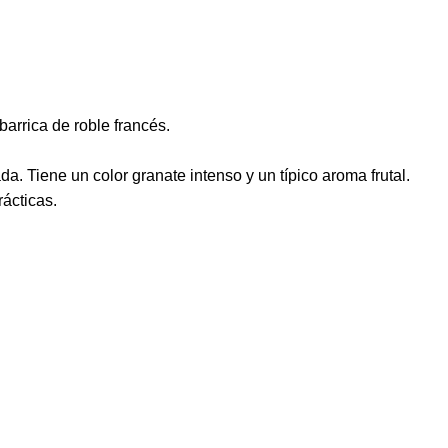
arrica de roble francés.
a. Tiene un color granate intenso y un típico aroma frutal.
ácticas.