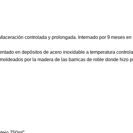
aceración controlada y prolongada. Internado por 9 meses en b
entado en depósitos de acero inoxidable a temperatura controlad
moldeados por la madera de las barricas de roble donde hizo pr
ntejo 750ml”