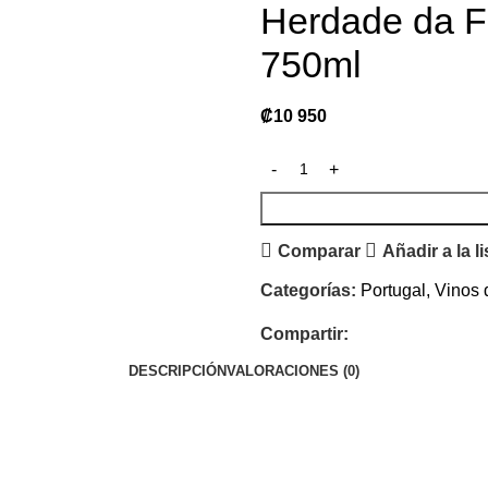
Herdade da F
750ml
₡
10 950
Comparar
Añadir a la l
Categorías:
Portugal
,
Vinos 
Compartir:
DESCRIPCIÓN
VALORACIONES (0)