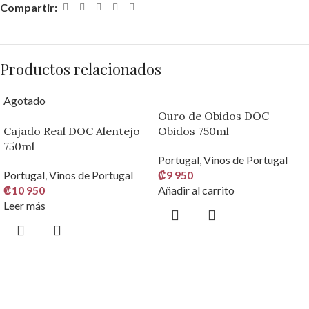
Compartir:
Productos relacionados
Agotado
Ouro de Obidos DOC
Cajado Real DOC Alentejo
Obidos 750ml
750ml
Portugal
,
Vinos de Portugal
Portugal
,
Vinos de Portugal
₡
9 950
₡
10 950
Añadir al carrito
Leer más