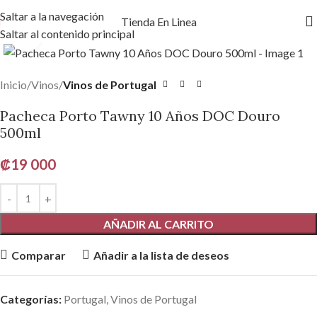
Saltar a la navegación
Tienda En Linea
Saltar al contenido principal
Haga clic para ampliar
Inicio
Vinos
Vinos de Portugal
Pacheca Porto Tawny 10 Años DOC Douro
500ml
₡
19 000
AÑADIR AL CARRITO
Comparar
Añadir a la lista de deseos
Categorías:
Portugal
,
Vinos de Portugal