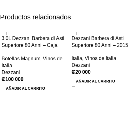
Productos relacionados
3.0L Dezzani Barbera di Asti
Dezzani Barbera di Asti
Superiore 80 Anni – Caja
Superiore 80 Anni – 2015
Madera
Italia
,
Vinos de Italia
Botellas Magnum
,
Vinos de
Dezzani
Italia
₡
20 000
Dezzani
₡
100 000
AÑADIR AL CARRITO
AÑADIR AL CARRITO