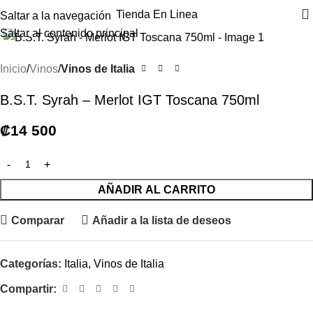
Tienda En Linea
Saltar a la navegación
Haga clic para ampliar
Saltar al contenido principal
Inicio
Vinos
Vinos de Italia
B.S.T. Syrah – Merlot IGT Toscana 750ml
₡
14 500
AÑADIR AL CARRITO
Comparar
Añadir a la lista de deseos
Categorías:
Italia
,
Vinos de Italia
Compartir: