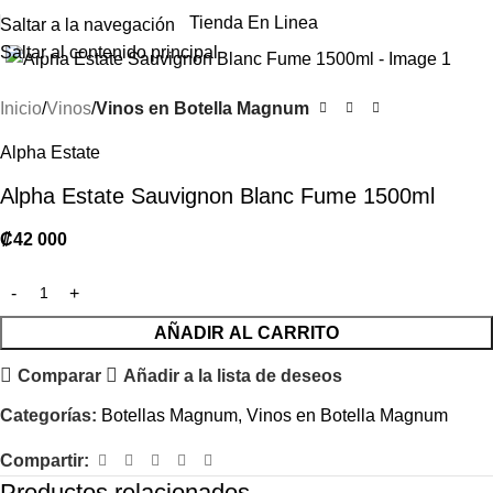
Tienda En Linea
Saltar a la navegación
Haga clic para ampliar
Saltar al contenido principal
Inicio
Vinos
Vinos en Botella Magnum
Alpha Estate
Alpha Estate Sauvignon Blanc Fume 1500ml
₡
42 000
AÑADIR AL CARRITO
Comparar
Añadir a la lista de deseos
Categorías:
Botellas Magnum
,
Vinos en Botella Magnum
Compartir:
Productos relacionados