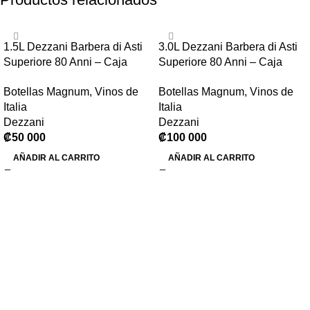
1.5L Dezzani Barbera di Asti
3.0L Dezzani Barbera di Asti
Superiore 80 Anni – Caja
Superiore 80 Anni – Caja
Madera
Madera
Botellas Magnum
,
Vinos de
Botellas Magnum
,
Vinos de
Italia
Italia
Dezzani
Dezzani
₡
50 000
₡
100 000
AÑADIR AL CARRITO
AÑADIR AL CARRITO