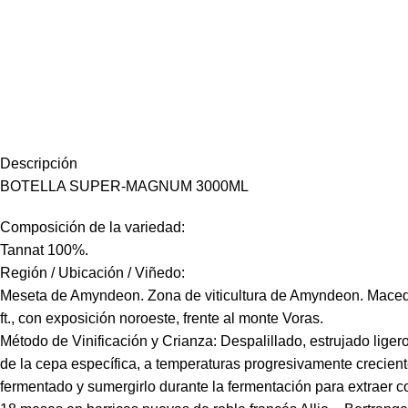
Descripción
BOTELLA SUPER-MAGNUM 3000ML
Composición de la variedad:
Tannat 100%.
Región / Ubicación / Viñedo:
Meseta de Amyndeon. Zona de viticultura de Amyndeon. Macedon
ft., con exposición noroeste, frente al monte Voras.
Método de Vinificación y Crianza: Despalillado, estrujado liger
de la cepa específica, a temperaturas progresivamente creciente
fermentado y sumergirlo durante la fermentación para extraer co