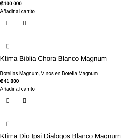
₡
100 000
Añadir al carrito
Ktima Biblia Chora Blanco Magnum
Botellas Magnum
,
Vinos en Botella Magnum
₡
41 000
Añadir al carrito
Ktima Dio Ipsi Dialogos Blanco Magnum