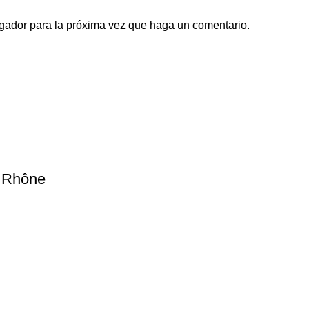
egador para la próxima vez que haga un comentario.
u Rhône