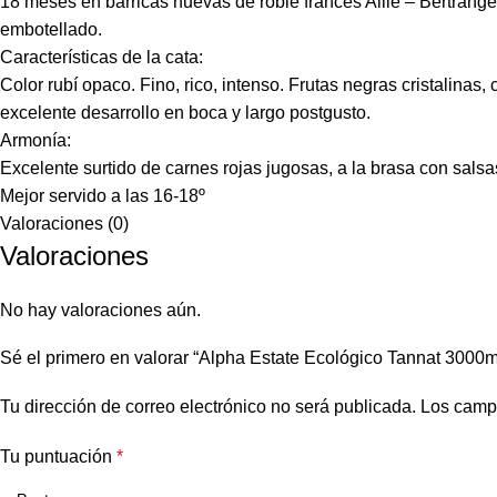
18 meses en barricas nuevas de roble francés Allie – Bertrange,
embotellado.
Características de la cata:
Color rubí opaco. Fino, rico, intenso. Frutas negras cristalin
excelente desarrollo en boca y largo postgusto.
Armonía:
Excelente surtido de carnes rojas jugosas, a la brasa con sal
Mejor servido a las 16-18º
Valoraciones (0)
Valoraciones
No hay valoraciones aún.
Sé el primero en valorar “Alpha Estate Ecológico Tannat 3000m
Tu dirección de correo electrónico no será publicada.
Los camp
Tu puntuación
*