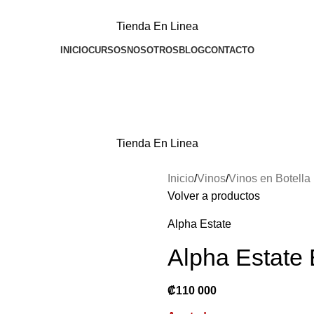
Tienda En Linea
INICIO
CURSOS
NOSOTROS
BLOG
CONTACTO
Tienda En Linea
Inicio
Vinos
Vinos en Botell
Volver a productos
Alpha Estate
Alpha Estate
₡
110 000