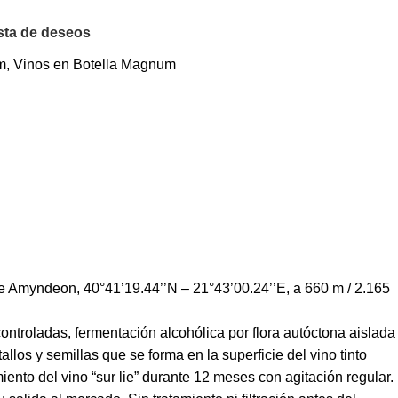
ista de deseos
m
,
Vinos en Botella Magnum
 Amyndeon, 40°41’19.44’’Ν – 21°43’00.24’’E, a 660 m / 2.165
controladas, fermentación alcohólica por flora autóctona aislada
los y semillas que se forma en la superficie del vino tinto
iento del vino “sur lie” durante 12 meses con agitación regular.