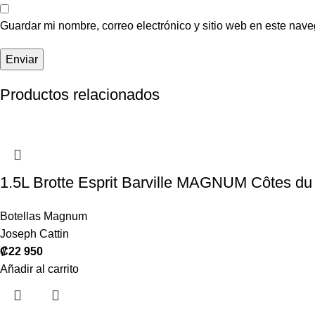
Guardar mi nombre, correo electrónico y sitio web en este nav
Productos relacionados
1.5L Brotte Esprit Barville MAGNUM Côtes d
Botellas Magnum
Joseph Cattin
₡
22 950
Añadir al carrito