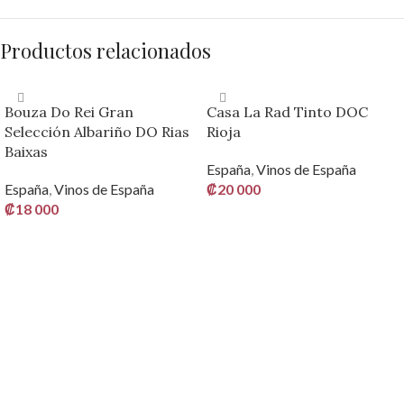
Productos relacionados
Bouza Do Rei Gran
Casa La Rad Tinto DOC
Selección Albariño DO Rias
Rioja
Baixas
España
,
Vinos de España
España
,
Vinos de España
₡
20 000
₡
18 000
AÑADIR AL CARRITO
AÑADIR AL CARRITO