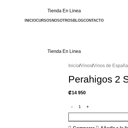
Tienda En Linea
INICIO
CURSOS
NOSOTROS
BLOG
CONTACTO
Tienda En Linea
Inicio
Vinos
Vinos de España
Perahigos 2 
₡
14 950