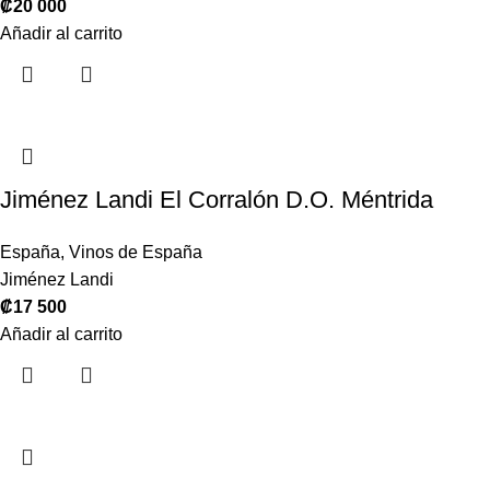
₡
20 000
Añadir al carrito
Jiménez Landi El Corralón D.O. Méntrida
España
,
Vinos de España
Jiménez Landi
₡
17 500
Añadir al carrito