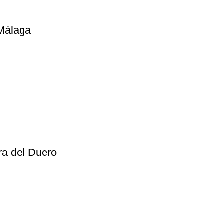
 Málaga
ra del Duero