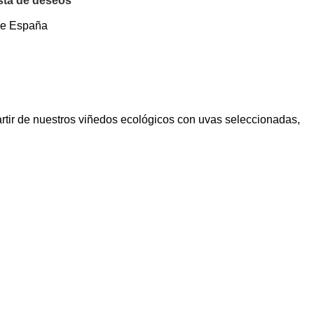
ista de deseos
de España
rtir de nuestros viñedos ecológicos con uvas seleccionadas,