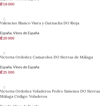
₡
18 000
AÑADIR AL CARRITO
Valenciso Blanco Viura y Garnacha DO Rioja
España
,
Vinos de España
₡
20 000
AÑADIR AL CARRITO
Victoria Ordoñez Camarolos DO Sierras de Málaga
España
,
Vinos de España
₡
25 000
AÑADIR AL CARRITO
Victoria Ordoñez Voladeros Pedro Ximenes DO Sierras
Málaga Código: Voladeros