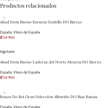
Productos relacionados
Abad Dom Bueno Esencia Godello DO Bierzo
España
,
Vinos de España
₡
14 950
AÑADIR AL CARRITO
Agotado
Abad Dom Bueno Laderas del Norte Mencía DO Bierzo
España
,
Vinos de España
₡
10 950
LEER MÁS
Bouza Do Rei Gran Selección Albariño DO Rias Baixas
España
,
Vinos de España