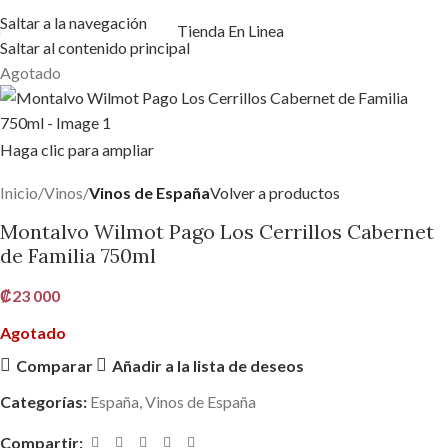
Saltar a la navegación
Tienda En Linea
Saltar al contenido principal
Agotado
Haga clic para ampliar
Inicio
Vinos
Vinos de España
Volver a productos
Montalvo Wilmot Pago Los Cerrillos Cabernet
de Familia 750ml
₡
23 000
Agotado
Comparar
Añadir a la lista de deseos
Categorías:
España
,
Vinos de España
Compartir: