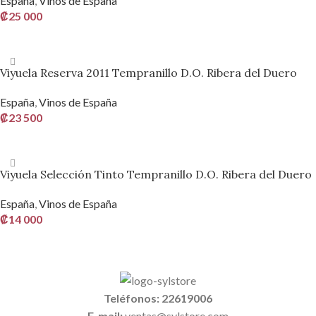
España
,
Vinos de España
₡
25 000
AÑADIR AL CARRITO
Viyuela Reserva 2011 Tempranillo D.O. Ribera del Duero
España
,
Vinos de España
₡
23 500
AÑADIR AL CARRITO
Viyuela Selección Tinto Tempranillo D.O. Ribera del Duero
España
,
Vinos de España
₡
14 000
AÑADIR AL CARRITO
Teléfonos: 22619006
E-mail:
ventas@sylstore.com