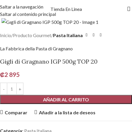
Saltar a la navegación
Tienda En Linea
Saltar al contenido principal
Haga clic para ampliar
Inicio
Producto Gourmet
Pasta Italiana
La Fabbrica della Pasta di Gragnano
Gigli di Gragnano IGP 500g TOP 20
₡
2 895
AÑADIR AL CARRITO
Comparar
Añadir a la lista de deseos
Categoría:
Pasta Italiana