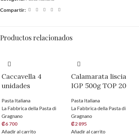
Compartir:
Productos relacionados
Caccavella 4
Calamarata liscia
unidades
IGP 500g TOP 20
Pasta Italiana
Pasta Italiana
La Fabbrica della Pasta di
La Fabbrica della Pasta di
Gragnano
Gragnano
₡
6 700
₡
2 895
Añadir al carrito
Añadir al carrito