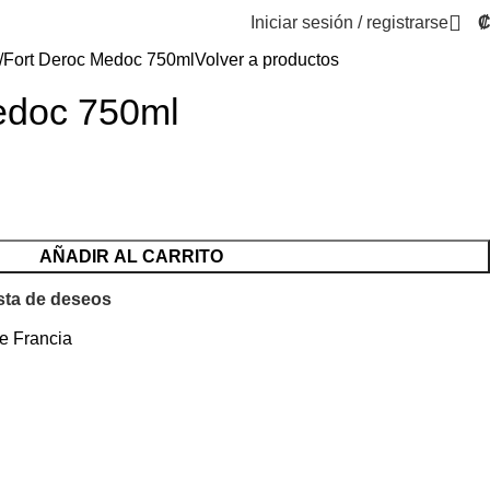
Iniciar sesión / registrarse
Fort Deroc Medoc 750ml
Volver a productos
edoc 750ml
AÑADIR AL CARRITO
ista de deseos
e Francia