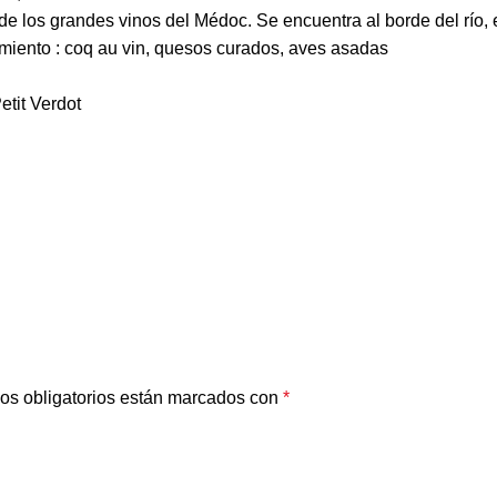
e los grandes vinos del Médoc. Se encuentra al borde del río, e
ñamiento : coq au vin, quesos curados, aves asadas
tit Verdot
os obligatorios están marcados con
*