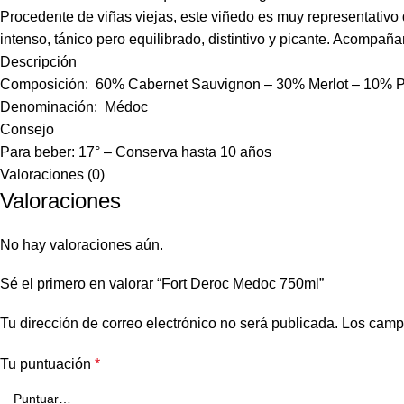
Procedente de viñas viejas, este viñedo es muy representativo d
intenso, tánico pero equilibrado, distintivo y picante. Acompa
Descripción
Composición: 60% Cabernet Sauvignon – 30% Merlot – 10% Pe
Denominación: Médoc
Consejo
Para beber: 17° – Conserva hasta 10 años
Valoraciones (0)
Valoraciones
No hay valoraciones aún.
Sé el primero en valorar “Fort Deroc Medoc 750ml”
Tu dirección de correo electrónico no será publicada.
Los camp
Tu puntuación
*