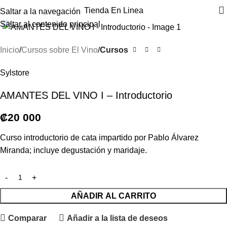
Tienda En Linea
Saltar a la navegación
Haga clic para ampliar
Saltar al contenido principal
Inicio
Cursos sobre El Vino
Cursos
Sylstore
AMANTES DEL VINO I – Introductorio
₡
20 000
Curso introductorio de cata impartido por Pablo Álvarez
Miranda; incluye degustación y maridaje.
AÑADIR AL CARRITO
Comparar
Añadir a la lista de deseos